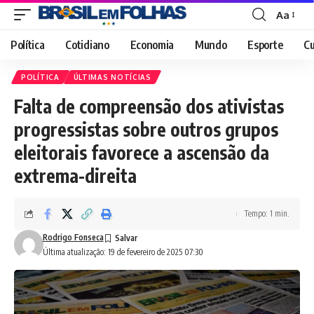
Aa
Font
Resizer
Política
Cotidiano
Economia
Mundo
Esporte
Cu
POLÍTICA
ÚLTIMAS NOTÍCIAS
Falta de compreensão dos ativistas
progressistas sobre outros grupos
eleitorais favorece a ascensão da
extrema-direita
Tempo: 1 min.
Rodrigo Fonseca
Última atualização: 19 de fevereiro de 2025 07:30