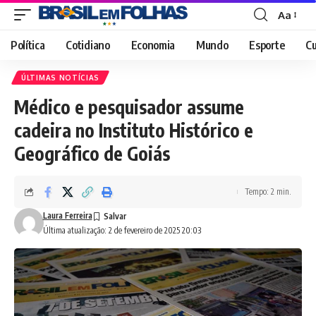
Aa
Font
Resizer
Política
Cotidiano
Economia
Mundo
Esporte
Cu
ÚLTIMAS NOTÍCIAS
Médico e pesquisador assume
cadeira no Instituto Histórico e
Geográfico de Goiás
Tempo: 2 min.
Laura Ferreira
Última atualização: 2 de fevereiro de 2025 20:03