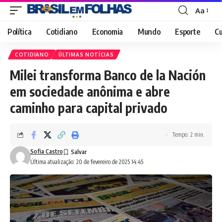
Aa
Font
Resizer
Política
Cotidiano
Economia
Mundo
Esporte
Cu
COTIDIANO
ÚLTIMAS NOTÍCIAS
Milei transforma Banco de la Nación
em sociedade anônima e abre
caminho para capital privado
Tempo: 2 min.
Sofia Castro
Última atualização: 20 de fevereiro de 2025 14:45