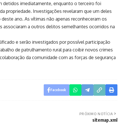
 detidos imediatamente, enquanto o terceiro foi
da propriedade. Investigações revelaram que um deles
ro deste ano. As vítimas não apenas reconheceram os
 associaram a outros delitos semelhantes ocorridos na
ficado e serão investigados por possível participação
trabalho de patrulhamento rural para coibir novos crimes
a colaboração da comunidade com as forças de segurança
Facebook
PRÓXIMO NOTÍCIA
sitemap.xml