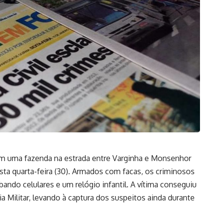
m uma fazenda na estrada entre Varginha e Monsenhor
ta quarta-feira (30). Armados com facas, os criminosos
ando celulares e um relógio infantil. A vítima conseguiu
ia Militar, levando à captura dos suspeitos ainda durante