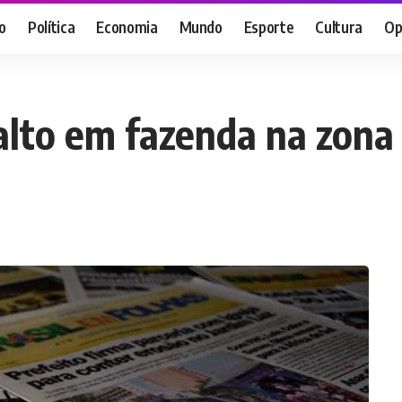
o
Política
Economia
Mundo
Esporte
Cultura
Op
alto em fazenda na zona 