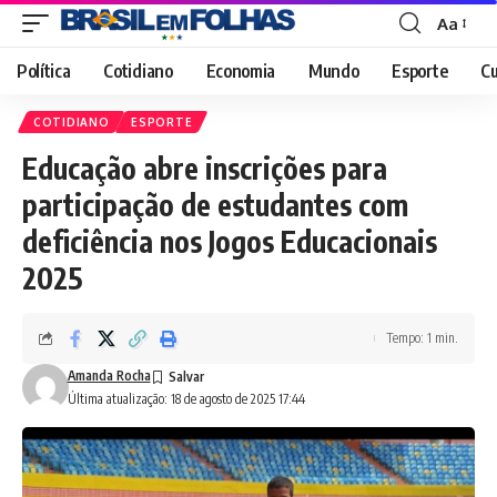
Aa
Font
Resizer
Política
Cotidiano
Economia
Mundo
Esporte
Cu
COTIDIANO
ESPORTE
Educação abre inscrições para
participação de estudantes com
deficiência nos Jogos Educacionais
2025
Tempo: 1 min.
Amanda Rocha
Última atualização: 18 de agosto de 2025 17:44