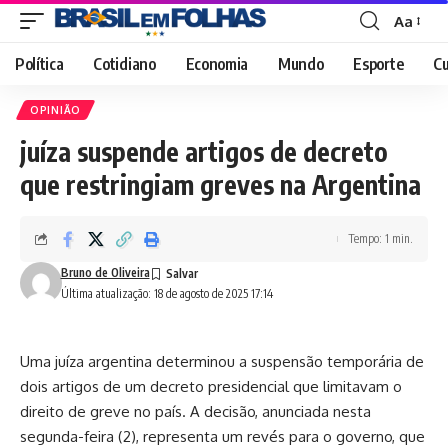
Aa
Font
Resizer
Política
Cotidiano
Economia
Mundo
Esporte
Cu
OPINIÃO
juíza suspende artigos de decreto
que restringiam greves na Argentina
Tempo: 1 min.
Bruno de Oliveira
Última atualização: 18 de agosto de 2025 17:14
Uma juíza argentina determinou a suspensão temporária de
dois artigos de um decreto presidencial que limitavam o
direito de greve no país. A decisão, anunciada nesta
segunda-feira (2), representa um revés para o governo, que