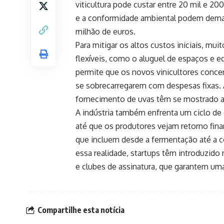
viticultura pode custar entre 20 mil e 2
e a conformidade ambiental podem demand
milhão de euros.
Para mitigar os altos custos iniciais, m
flexíveis, como o aluguel de espaços e 
permite que os novos vinicultores conce
se sobrecarregarem com despesas fixas. 
fornecimento de uvas têm se mostrado alte
A indústria também enfrenta um ciclo de 
até que os produtores vejam retorno fina
que incluem desde a fermentação até a co
essa realidade, startups têm introduzid
e clubes de assinatura, que garantem uma 
Compartilhe esta notícia