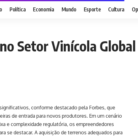
o
Política
Economia
Mundo
Esporte
Cultura
Op
 no Setor Vinícola Globa
 significativos, conforme destacado pela Forbes, que
rreiras de entrada para novos produtores. Em um cenário
aixa e complexidade regulatória, os empreendedores
ara se destacar. A aquisição de terrenos adequados para