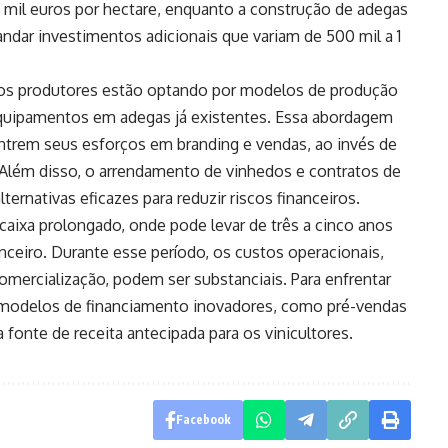
00 mil euros por hectare, enquanto a construção de adegas
ar investimentos adicionais que variam de 500 mil a 1
uitos produtores estão optando por modelos de produção
equipamentos em adegas já existentes. Essa abordagem
ntrem seus esforços em branding e vendas, ao invés de
Além disso, o arrendamento de vinhedos e contratos de
rnativas eficazes para reduzir riscos financeiros.
caixa prolongado, onde pode levar de três a cinco anos
nceiro. Durante esse período, os custos operacionais,
mercialização, podem ser substanciais. Para enfrentar
o modelos de financiamento inovadores, como pré-vendas
fonte de receita antecipada para os vinicultores.
Facebook