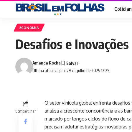
Cotidian
ECONOMIA
Desafios e Inovações
Amanda Rocha
Última atualização: 28 de julho de 2025 12:29
O setor vinícola global enfrenta desafios
analisa a crescente concorrência e as ba
Compartilhar
marcado por longos ciclos de fluxo de c
precisam adotar estratégias inovadoras p