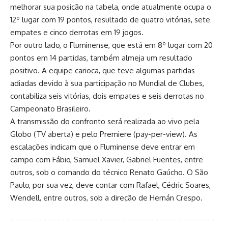
melhorar sua posição na tabela, onde atualmente ocupa o
12º lugar com 19 pontos, resultado de quatro vitórias, sete
empates e cinco derrotas em 19 jogos.
Por outro lado, o Fluminense, que está em 8º lugar com 20
pontos em 14 partidas, também almeja um resultado
positivo. A equipe carioca, que teve algumas partidas
adiadas devido à sua participação no Mundial de Clubes,
contabiliza seis vitórias, dois empates e seis derrotas no
Campeonato Brasileiro.
A transmissão do confronto será realizada ao vivo pela
Globo (TV aberta) e pelo Premiere (pay-per-view). As
escalações indicam que o Fluminense deve entrar em
campo com Fábio, Samuel Xavier, Gabriel Fuentes, entre
outros, sob o comando do técnico Renato Gaúcho. O São
Paulo, por sua vez, deve contar com Rafael, Cédric Soares,
Wendell, entre outros, sob a direção de Hernán Crespo.