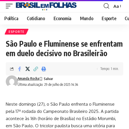
Aa
Font
Resizer
Política
Cotidiano
Economia
Mundo
Esporte
Cu
ESPORTE
São Paulo e Fluminense se enfrentam
em duelo decisivo no Brasileirão
Tempo: 1 min.
Amanda Rocha
Última atualização: 29 de julho de 2025 14:34
Neste domingo (27), o São Paulo enfrenta o Fluminense
pela 17ª rodada do Campeonato Brasileiro 2025. A partida
acontece às 16h (horário de Brasília) no Estádio Morumbi,
em São Paulo. O tricolor paulista busca uma vitória para