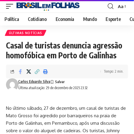
Aa
Font
Resizer
Política
Cotidiano
Economia
Mundo
Esporte
Cu
ÚLTIMAS NOTÍCIAS
Casal de turistas denuncia agressão
homofóbica em Porto de Galinhas
Tempo: 2 min.
Carlos Eduardo Silva
Última atualização: 29 de dezembro de 2025 23:32
No último sábado, 27 de dezembro, um casal de turistas de
Mato Grosso foi agredido por barraqueiros na praia de
Porto de Galinhas, em Pernambuco, após uma discussão
sobre o valor do aluguel de cadeiras. Os turistas, Johnny