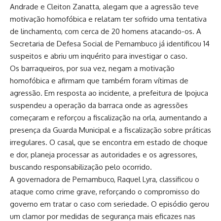
Andrade e Cleiton Zanatta, alegam que a agressão teve
motivação homofóbica e relatam ter sofrido uma tentativa
de linchamento, com cerca de 20 homens atacando-os. A
Secretaria de Defesa Social de Pernambuco já identificou 14
suspeitos e abriu um inquérito para investigar o caso.
Os barraqueiros, por sua vez, negam a motivação
homofóbica e afirmam que também foram vítimas de
agressão. Em resposta ao incidente, a prefeitura de Ipojuca
suspendeu a operação da barraca onde as agressões
começaram e reforçou a fiscalização na orla, aumentando a
presença da Guarda Municipal e a fiscalização sobre práticas
irregulares. O casal, que se encontra em estado de choque
e dor, planeja processar as autoridades e os agressores,
buscando responsabilização pelo ocorrido.
A governadora de Pernambuco, Raquel Lyra, classificou o
ataque como crime grave, reforçando o compromisso do
governo em tratar o caso com seriedade. O episódio gerou
um clamor por medidas de segurança mais eficazes nas