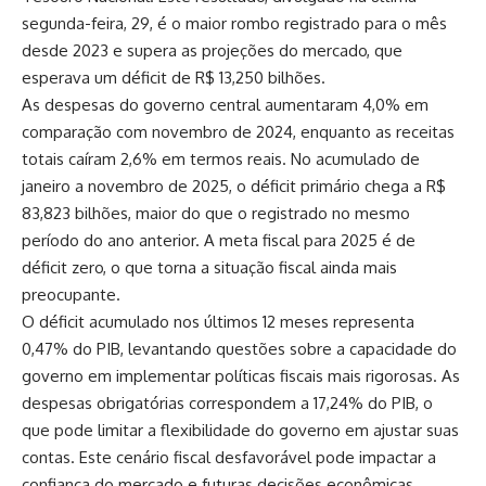
segunda-feira, 29, é o maior rombo registrado para o mês
desde 2023 e supera as projeções do mercado, que
esperava um déficit de R$ 13,250 bilhões.
As despesas do governo central aumentaram 4,0% em
comparação com novembro de 2024, enquanto as receitas
totais caíram 2,6% em termos reais. No acumulado de
janeiro a novembro de 2025, o déficit primário chega a R$
83,823 bilhões, maior do que o registrado no mesmo
período do ano anterior. A meta fiscal para 2025 é de
déficit zero, o que torna a situação fiscal ainda mais
preocupante.
O déficit acumulado nos últimos 12 meses representa
0,47% do PIB, levantando questões sobre a capacidade do
governo em implementar políticas fiscais mais rigorosas. As
despesas obrigatórias correspondem a 17,24% do PIB, o
que pode limitar a flexibilidade do governo em ajustar suas
contas. Este cenário fiscal desfavorável pode impactar a
confiança do mercado e futuras decisões econômicas.