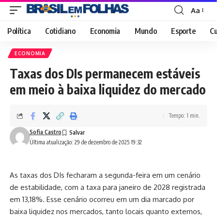
Aa
Font
Resizer
Política
Cotidiano
Economia
Mundo
Esporte
Cu
ECONOMIA
Taxas dos DIs permanecem estáveis
em meio à baixa liquidez do mercado
Tempo: 1 min.
Sofia Castro
Última atualização: 29 de dezembro de 2025 19:32
As taxas dos DIs fecharam a segunda-feira em um cenário
de estabilidade, com a taxa para janeiro de 2028 registrada
em 13,18%. Esse cenário ocorreu em um dia marcado por
baixa liquidez nos mercados, tanto locais quanto externos,