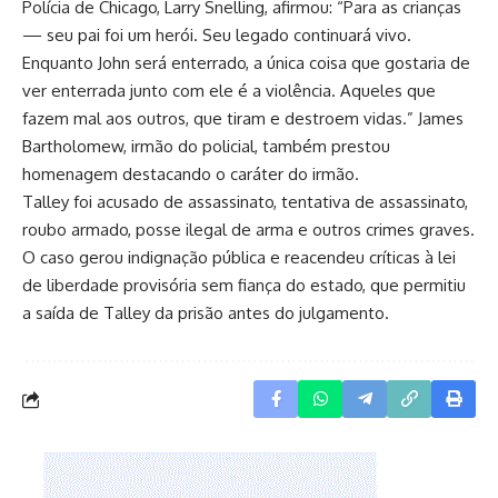
Polícia de Chicago, Larry Snelling, afirmou: “Para as crianças
— seu pai foi um herói. Seu legado continuará vivo.
Enquanto John será enterrado, a única coisa que gostaria de
ver enterrada junto com ele é a violência. Aqueles que
fazem mal aos outros, que tiram e destroem vidas.” James
Bartholomew, irmão do policial, também prestou
homenagem destacando o caráter do irmão.
Talley foi acusado de assassinato, tentativa de assassinato,
roubo armado, posse ilegal de arma e outros crimes graves.
O caso gerou indignação pública e reacendeu críticas à lei
de liberdade provisória sem fiança do estado, que permitiu
a saída de Talley da prisão antes do julgamento.