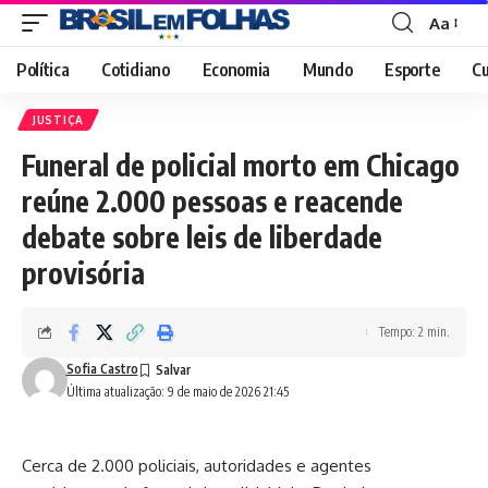
Aa
Font
Resizer
Política
Cotidiano
Economia
Mundo
Esporte
Cu
JUSTIÇA
Funeral de policial morto em Chicago
reúne 2.000 pessoas e reacende
debate sobre leis de liberdade
provisória
Tempo: 2 min.
Sofia Castro
Última atualização: 9 de maio de 2026 21:45
Cerca de 2.000 policiais, autoridades e agentes