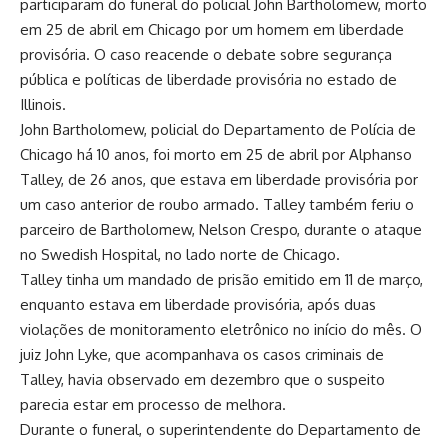
participaram do funeral do policial John Bartholomew, morto
em 25 de abril em Chicago por um homem em liberdade
provisória. O caso reacende o debate sobre segurança
pública e políticas de liberdade provisória no estado de
Illinois.
John Bartholomew, policial do Departamento de Polícia de
Chicago há 10 anos, foi morto em 25 de abril por Alphanso
Talley, de 26 anos, que estava em liberdade provisória por
um caso anterior de roubo armado. Talley também feriu o
parceiro de Bartholomew, Nelson Crespo, durante o ataque
no Swedish Hospital, no lado norte de Chicago.
Talley tinha um mandado de prisão emitido em 11 de março,
enquanto estava em liberdade provisória, após duas
violações de monitoramento eletrônico no início do mês. O
juiz John Lyke, que acompanhava os casos criminais de
Talley, havia observado em dezembro que o suspeito
parecia estar em processo de melhora.
Durante o funeral, o superintendente do Departamento de