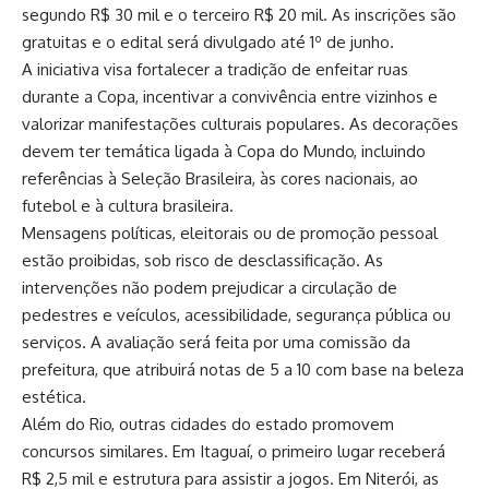
segundo R$ 30 mil e o terceiro R$ 20 mil. As inscrições são
gratuitas e o edital será divulgado até 1º de junho.
A iniciativa visa fortalecer a tradição de enfeitar ruas
durante a Copa, incentivar a convivência entre vizinhos e
valorizar manifestações culturais populares. As decorações
devem ter temática ligada à Copa do Mundo, incluindo
referências à Seleção Brasileira, às cores nacionais, ao
futebol e à cultura brasileira.
Mensagens políticas, eleitorais ou de promoção pessoal
estão proibidas, sob risco de desclassificação. As
intervenções não podem prejudicar a circulação de
pedestres e veículos, acessibilidade, segurança pública ou
serviços. A avaliação será feita por uma comissão da
prefeitura, que atribuirá notas de 5 a 10 com base na beleza
estética.
Além do Rio, outras cidades do estado promovem
concursos similares. Em Itaguaí, o primeiro lugar receberá
R$ 2,5 mil e estrutura para assistir a jogos. Em Niterói, as