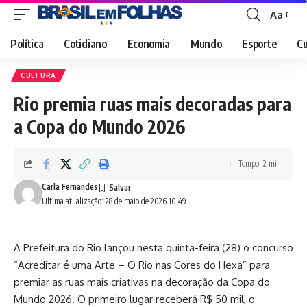
Aa
Font
Resizer
Política
Cotidiano
Economia
Mundo
Esporte
Cu
CULTURA
Rio premia ruas mais decoradas para
a Copa do Mundo 2026
Tempo: 2 min.
Carla Fernandes
Última atualização: 28 de maio de 2026 10:49
A Prefeitura do Rio lançou nesta quinta-feira (28) o concurso
“Acreditar é uma Arte – O Rio nas Cores do Hexa” para
premiar as ruas mais criativas na decoração da Copa do
Mundo 2026. O primeiro lugar receberá R$ 50 mil, o