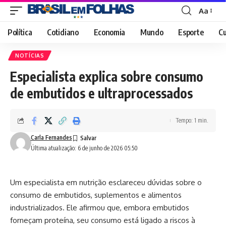
Aa
Font
Resizer
Política
Cotidiano
Economia
Mundo
Esporte
Cu
NOTÍCIAS
Especialista explica sobre consumo
de embutidos e ultraprocessados
Tempo: 1 min.
Carla Fernandes
Última atualização: 6 de junho de 2026 05:50
Um especialista em nutrição esclareceu dúvidas sobre o
consumo de embutidos, suplementos e alimentos
industrializados. Ele afirmou que, embora embutidos
forneçam proteína, seu consumo está ligado a riscos à