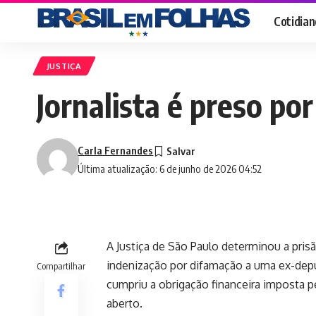
Cotidian
JUSTIÇA
Jornalista é preso po
Carla Fernandes
Última atualização: 6 de junho de 2026 04:52
A Justiça de São Paulo determinou a pris
indenização por difamação a uma ex-depu
Compartilhar
cumpriu a obrigação financeira imposta 
aberto.