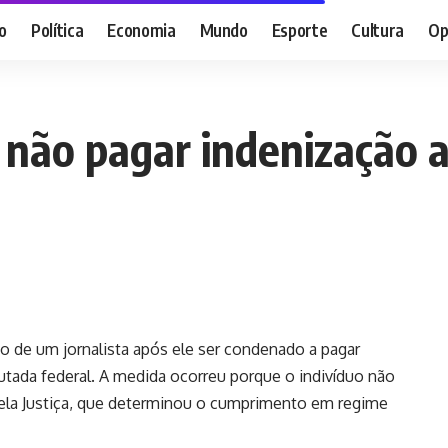
o
Política
Economia
Mundo
Esporte
Cultura
Op
r não pagar indenização
ão de um jornalista após ele ser condenado a pagar
tada federal. A medida ocorreu porque o indivíduo não
pela Justiça, que determinou o cumprimento em regime