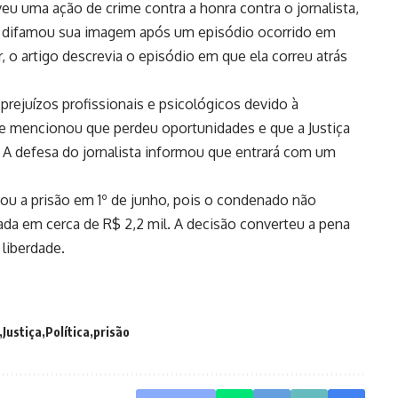
eu uma ação de crime contra a honra contra o jornalista,
e difamou sua imagem após um episódio ocorrido em
 o artigo descrevia o episódio em que ela correu atrás
prejuízos profissionais e psicológicos devido à
Ele mencionou que perdeu oportunidades e que a Justiça
A defesa do jornalista informou que entrará com um
ou a prisão em 1º de junho, pois o condenado não
ada em cerca de R$ 2,2 mil. A decisão converteu a pena
 liberdade.
Justiça
Política
prisão