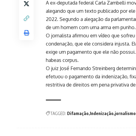
A ex-deputada federal Carla Zambelli mov
alegando que um texto publicado por el
2022. Segundo a alegação da parlamentar,
de um homem com uma arma em punho.
O jornalista afirmou em vídeo que sofreu 
condenação, que ele considera injusta. 
exige um pagamento que ele não possui. 
habeas corpus.
O juiz José Fernando Streinberg determin
efetuou o pagamento da indenização, fix
restritiva de direitos em pena privativa de
TAGGED:
Difamação
Indenização
jornalismo