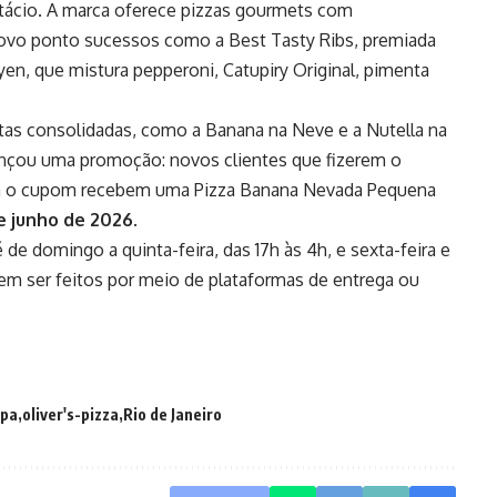
tácio. A marca oferece pizzas gourmets com
ovo ponto sucessos como a Best Tasty Ribs, premiada
en, que mistura pepperoni, Catupiry Original, pimenta
as consolidadas, como a Banana na Neve e a Nutella na
 lançou uma promoção: novos clientes que fizerem o
arem o cupom recebem uma Pizza Banana Nevada Pequena
e junho de 2026
.
de domingo a quinta-feira, das 17h às 4h, e sexta-feira e
em ser feitos por meio de plataformas de entrega ou
pa
oliver's-pizza
Rio de Janeiro