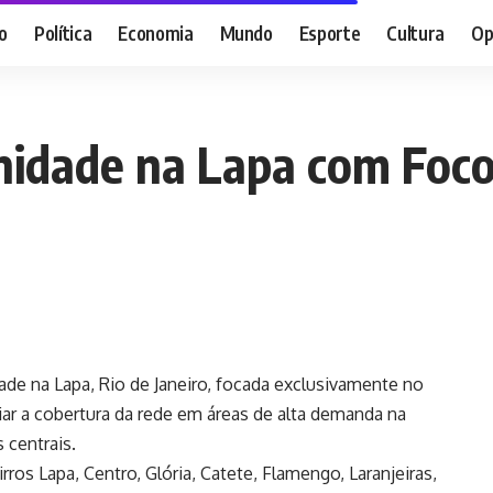
o
Política
Economia
Mundo
Esporte
Cultura
Op
Unidade na Lapa com Foc
ade na Lapa, Rio de Janeiro, focada exclusivamente no
iar a cobertura da rede em áreas de alta demanda na
 centrais.
rros Lapa, Centro, Glória, Catete, Flamengo, Laranjeiras,