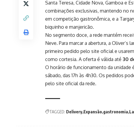
Santa Teresa, Cidade Nova, Gamboa e Es
combinações exclusivas, mantendo no n
em competição gastronômica, e a Targary
biquinho e manjericão.
No segmento doce, a rede mantém receit
Neve. Para marcar a abertura, a Oliver’s
primeiro pedido pelo site oficial e us
como cortesia. A oferta é válida até
30 d
O horário de funcionamento da unidade é 
sábado, das 17h às 4h30. Os pedidos pod
pelo site oficial da rede.
TAGGED:
Delivery
Expansão
gastronomia
La