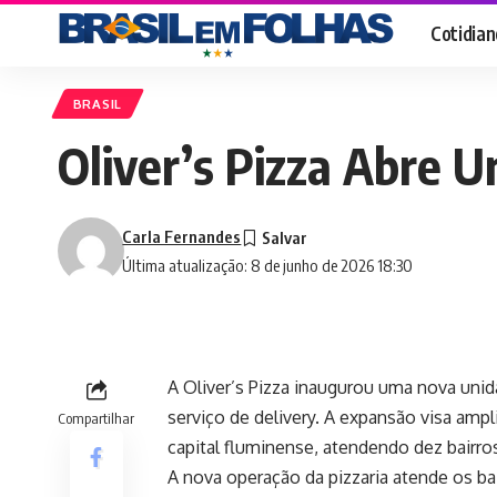
Cotidian
BRASIL
Oliver’s Pizza Abre 
Carla Fernandes
Última atualização: 8 de junho de 2026 18:30
A Oliver’s Pizza inaugurou uma nova unid
serviço de delivery. A expansão visa ampl
Compartilhar
capital fluminense, atendendo dez bairros
A nova operação da pizzaria atende os bai