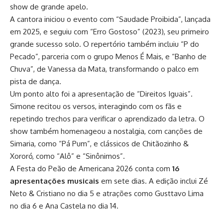
show de grande apelo.
A cantora iniciou o evento com “Saudade Proibida”, lançada
em 2025, e seguiu com “Erro Gostoso” (2023), seu primeiro
grande sucesso solo. O repertório também incluiu “P do
Pecado”, parceria com o grupo Menos É Mais, e “Banho de
Chuva”, de Vanessa da Mata, transformando o palco em
pista de dança.
Um ponto alto foi a apresentação de “Direitos Iguais”.
Simone recitou os versos, interagindo com os fãs e
repetindo trechos para verificar o aprendizado da letra. O
show também homenageou a nostalgia, com canções de
Simaria, como “Pá Pum”, e clássicos de Chitãozinho &
Xororó, como “Alô” e “Sinônimos”.
A Festa do Peão de Americana 2026 conta com
16
apresentações musicais
em sete dias. A edição inclui Zé
Neto & Cristiano no dia 5 e atrações como Gusttavo Lima
no dia 6 e Ana Castela no dia 14.