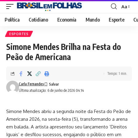
Aa
Font
Resizer
Política
Cotidiano
Economia
Mundo
Esporte
Cu
ESPORTES
Simone Mendes Brilha na Festa do
Peão de Americana
Tempo: 1 min.
Carla Fernandes
Última atualização: 6 de junho de 2026 04:14
Simone Mendes abriu a segunda noite da Festa do Peão de
Americana 2026, na sexta-feira (5), transformando a arena
em balada. A artista apresentou seu lançamento ‘Direitos
Iguais’ e desfilou sucessos, engajando o público em um