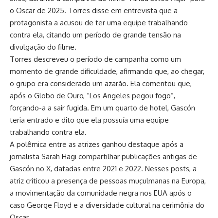
o Oscar de 2025. Torres disse em entrevista que a
protagonista a acusou de ter uma equipe trabalhando
contra ela, citando um período de grande tensão na
divulgação do filme.
Torres descreveu o período de campanha como um
momento de grande dificuldade, afirmando que, ao chegar,
o grupo era considerado um azarão. Ela comentou que,
após o Globo de Ouro, “Los Angeles pegou fogo”,
forçando-a a sair fugida. Em um quarto de hotel, Gascón
teria entrado e dito que ela possuía uma equipe
trabalhando contra ela.
A polêmica entre as atrizes ganhou destaque após a
jornalista Sarah Hagi compartilhar publicações antigas de
Gascón no X, datadas entre 2021 e 2022. Nesses posts, a
atriz criticou a presença de pessoas muçulmanas na Europa,
a movimentação da comunidade negra nos EUA após o
caso George Floyd e a diversidade cultural na cerimônia do
Oscar.