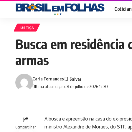
Cotidian
JUSTIÇA
Busca em residência d
armas
Carla Fernandes
Última atualização: 8 de julho de 2026 12:30
A busca e apreensão na casa do ex-presid
ministro Alexandre de Moraes, do STF, a
Compartilhar