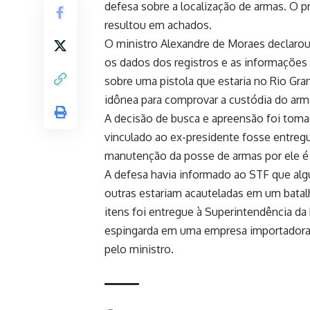
defesa sobre a localização de armas. O 
resultou em achados.
O ministro Alexandre de Moraes declarou 
os dados dos registros e as informações
sobre uma pistola que estaria no Rio G
idônea para comprovar a custódia do ar
A decisão de busca e apreensão foi toma
vinculado ao ex-presidente fosse entregu
manutenção da posse de armas por ele é
A defesa havia informado ao STF que al
outras estariam acauteladas em um batalh
itens foi entregue à Superintendência da 
espingarda em uma empresa importadora 
pelo ministro.