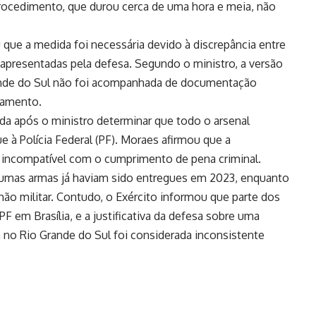
procedimento, que durou cerca de uma hora e meia, não
que a medida foi necessária devido à discrepância entre
 apresentadas pela defesa. Segundo o ministro, a versão
rande do Sul não foi acompanhada de documentação
mamento.
da após o ministro determinar que todo o arsenal
e à Polícia Federal (PF). Moraes afirmou que a
 incompatível com o cumprimento de pena criminal.
gumas armas já haviam sido entregues em 2023, enquanto
ão militar. Contudo, o Exército informou que parte dos
PF em Brasília, e a justificativa da defesa sobre uma
no Rio Grande do Sul foi considerada inconsistente