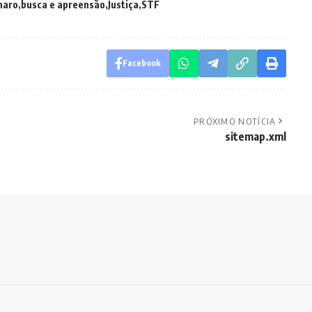
naro
busca e apreensão
Justiça
STF
Facebook
PRÓXIMO NOTÍCIA
sitemap.xml