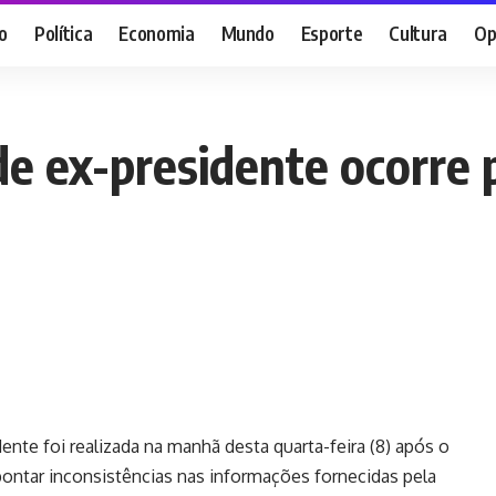
o
Política
Economia
Mundo
Esporte
Cultura
Op
e ex-presidente ocorre p
ente foi realizada na manhã desta quarta-feira (8) após o
pontar inconsistências nas informações fornecidas pela