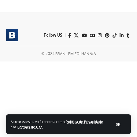
Follow US
© 2024 BRASIL EM FOLHAS S/A
Ao usar este site, você concorda com a
Política de Privacidade
OK
e os
Termos de Uso
.