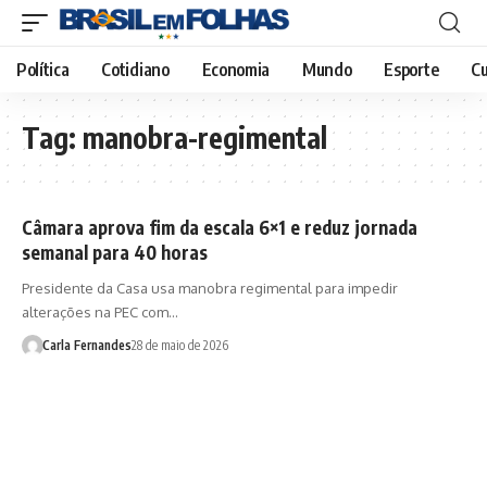
Política
Cotidiano
Economia
Mundo
Esporte
Cu
Tag:
manobra-regimental
Câmara aprova fim da escala 6×1 e reduz jornada
semanal para 40 horas
Presidente da Casa usa manobra regimental para impedir
alterações na PEC com…
Carla Fernandes
28 de maio de 2026