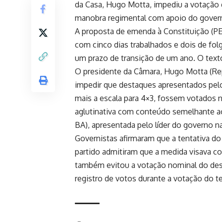
da Casa, Hugo Motta, impediu a votação 
manobra regimental com apoio do govern
A proposta de emenda à Constituição (PEC
com cinco dias trabalhados e dois de fol
um prazo de transição de um ano. O text
O presidente da Câmara, Hugo Motta (Rep
impedir que destaques apresentados pelo 
mais a escala para 4×3, fossem votados 
aglutinativa com conteúdo semelhante ao
BA), apresentada pelo líder do governo n
Governistas afirmaram que a tentativa do 
partido admitiram que a medida visava c
também evitou a votação nominal do dest
registro de votos durante a votação do t