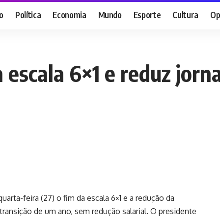
o
Política
Economia
Mundo
Esporte
Cultura
Op
 escala 6×1 e reduz jor
rta-feira (27) o fim da escala 6×1 e a redução da
ransição de um ano, sem redução salarial. O presidente