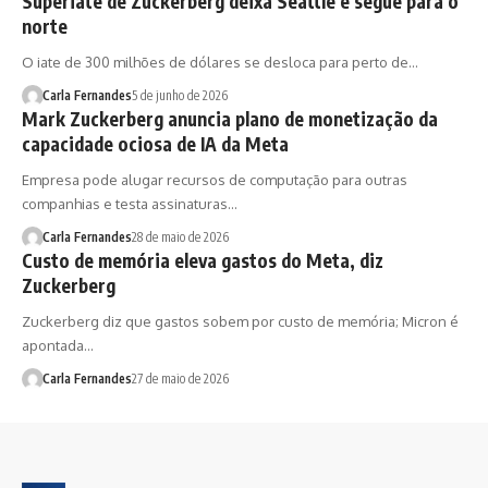
Superiate de Zuckerberg deixa Seattle e segue para o
norte
O iate de 300 milhões de dólares se desloca para perto de…
Carla Fernandes
5 de junho de 2026
Mark Zuckerberg anuncia plano de monetização da
capacidade ociosa de IA da Meta
Empresa pode alugar recursos de computação para outras
companhias e testa assinaturas…
Carla Fernandes
28 de maio de 2026
Custo de memória eleva gastos do Meta, diz
Zuckerberg
Zuckerberg diz que gastos sobem por custo de memória; Micron é
apontada…
Carla Fernandes
27 de maio de 2026