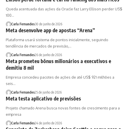
Queda acentuada das ações da Oracle faz Larry Ellison perder US$
100…
Carla Fernandes
30 de junho de 2026
Meta desenvolve app de apostas “Arena”
Plataforma usará sistema de pontos inicialmente, seguindo
tendência de mercados de previsão,…
Carla Fernandes
26 de junho de 2026
Meta prometeu bônus milionários a executivos e
demitiu 8 mil
Empresa concedeu pacotes de ações de até US$ 921 milhões a
seis…
Carla Fernandes
25 de junho de 2026
Meta testa aplicativo de previsões
Projeto chamado Arena busca novas fontes de crescimento para a
empresa
Carla Fernandes
24 de junho de 2026