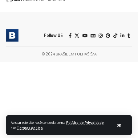
Follow US
© 2024 BRASIL EM FOLHAS S/A
Ao usar este site, você concorda com a
Política de Privacidade
OK
e os
Termos de Uso
.