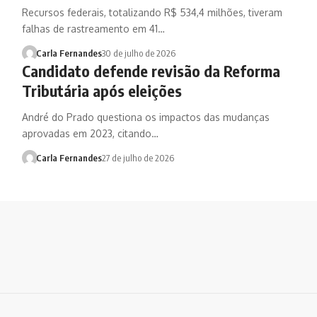
Recursos federais, totalizando R$ 534,4 milhões, tiveram
falhas de rastreamento em 41…
Carla Fernandes
30 de julho de 2026
Candidato defende revisão da Reforma
Tributária após eleições
André do Prado questiona os impactos das mudanças
aprovadas em 2023, citando…
Carla Fernandes
27 de julho de 2026