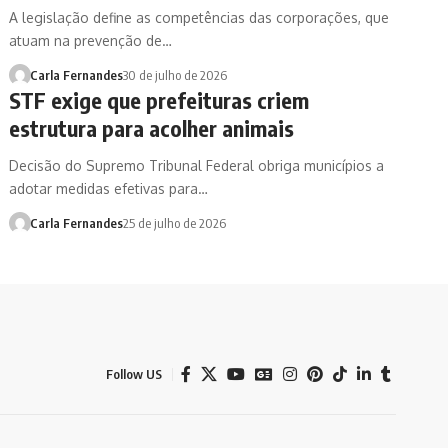
A legislação define as competências das corporações, que
atuam na prevenção de…
Carla Fernandes
30 de julho de 2026
STF exige que prefeituras criem
estrutura para acolher animais
Decisão do Supremo Tribunal Federal obriga municípios a
adotar medidas efetivas para…
Carla Fernandes
25 de julho de 2026
Follow US