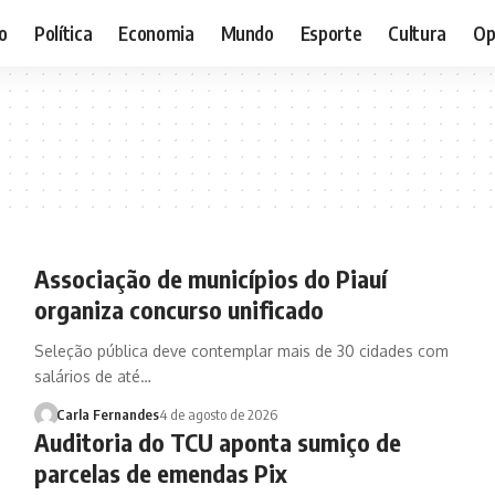
o
Política
Economia
Mundo
Esporte
Cultura
Op
Associação de municípios do Piauí
organiza concurso unificado
Seleção pública deve contemplar mais de 30 cidades com
salários de até…
Carla Fernandes
4 de agosto de 2026
Auditoria do TCU aponta sumiço de
parcelas de emendas Pix