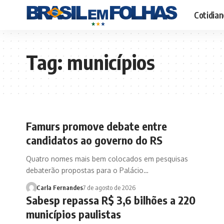
Cotidian
Tag:
municípios
Famurs promove debate entre
candidatos ao governo do RS
Quatro nomes mais bem colocados em pesquisas
debaterão propostas para o Palácio…
Carla Fernandes
7 de agosto de 2026
Sabesp repassa R$ 3,6 bilhões a 220
municípios paulistas