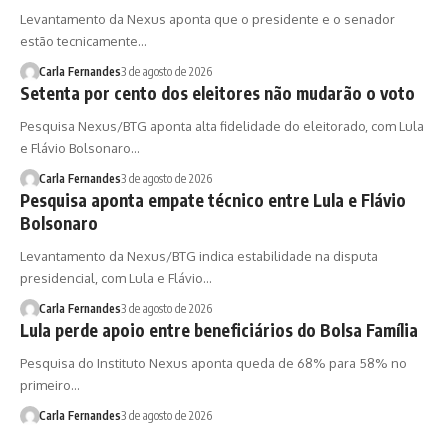
Levantamento da Nexus aponta que o presidente e o senador
estão tecnicamente…
Carla Fernandes
3 de agosto de 2026
Setenta por cento dos eleitores não mudarão o voto
Pesquisa Nexus/BTG aponta alta fidelidade do eleitorado, com Lula
e Flávio Bolsonaro…
Carla Fernandes
3 de agosto de 2026
Pesquisa aponta empate técnico entre Lula e Flávio
Bolsonaro
Levantamento da Nexus/BTG indica estabilidade na disputa
presidencial, com Lula e Flávio…
Carla Fernandes
3 de agosto de 2026
Lula perde apoio entre beneficiários do Bolsa Família
Pesquisa do Instituto Nexus aponta queda de 68% para 58% no
primeiro…
Carla Fernandes
3 de agosto de 2026