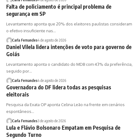
Falta de policiamento é principal problema de
segurança em SP
Levantamento aponta que 20% dos eleitores paulistas consideram
o efetivo insuficiente nas…
Carla Fernandes
4 de agosto de 2026
Daniel Vilela lidera intenções de voto para governo de
Goiás
Levantamento aponta o candidato do MDB com 43% da preferência,
seguido por…
Carla Fernandes
4 de agosto de 2026
Governadora do DF lidera todas as pesquisas
eleitorais
Pesquisa da Exata OP aponta Celina Leão na frente em cenários
espontâneos…
Carla Fernandes
3 de agosto de 2026
Lula e Flávio Bolsonaro Empatam em Pesquisa de
Segundo Turno