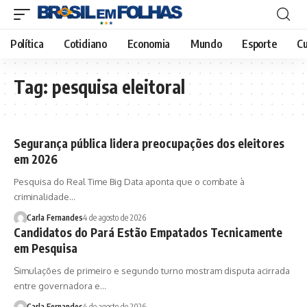
Política
Cotidiano
Economia
Mundo
Esporte
Cu
Tag:
pesquisa eleitoral
Segurança pública lidera preocupações dos eleitores
em 2026
Pesquisa do Real Time Big Data aponta que o combate à
criminalidade…
Carla Fernandes
4 de agosto de 2026
Candidatos do Pará Estão Empatados Tecnicamente
em Pesquisa
Simulações de primeiro e segundo turno mostram disputa acirrada
entre governadora e…
Carla Fernandes
4 de agosto de 2026