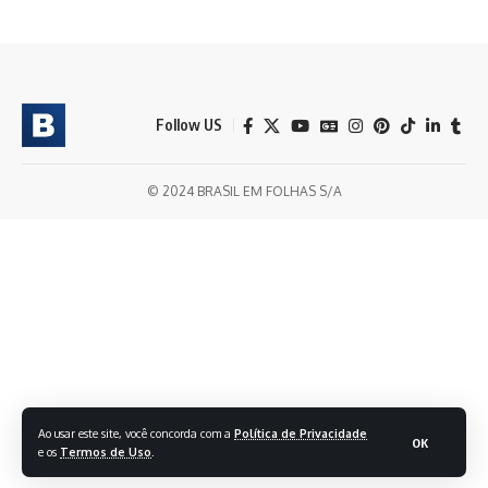
Follow US
© 2024 BRASIL EM FOLHAS S/A
Ao usar este site, você concorda com a
Política de Privacidade
OK
e os
Termos de Uso
.