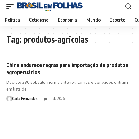
Política
Cotidiano
Economia
Mundo
Esporte
Cu
Tag:
produtos-agricolas
China endurece regras para importação de produtos
agropecuários
Decreto 280 substitui norma anterior; carnes e derivados entram
em lista de…
Carla Fernandes
1 de junho de 2026