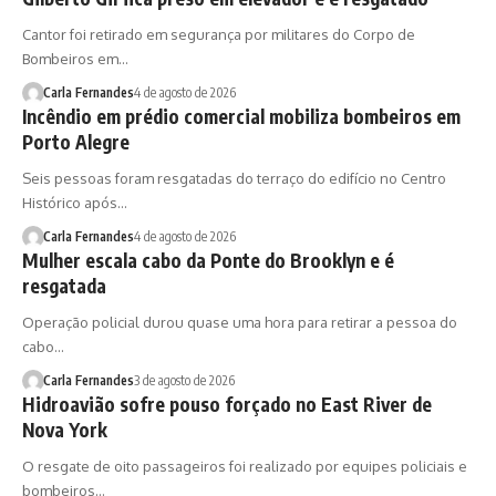
Cantor foi retirado em segurança por militares do Corpo de
Bombeiros em…
Carla Fernandes
4 de agosto de 2026
Incêndio em prédio comercial mobiliza bombeiros em
Porto Alegre
Seis pessoas foram resgatadas do terraço do edifício no Centro
Histórico após…
Carla Fernandes
4 de agosto de 2026
Mulher escala cabo da Ponte do Brooklyn e é
resgatada
Operação policial durou quase uma hora para retirar a pessoa do
cabo…
Carla Fernandes
3 de agosto de 2026
Hidroavião sofre pouso forçado no East River de
Nova York
O resgate de oito passageiros foi realizado por equipes policiais e
bombeiros…