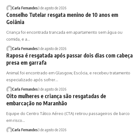
Carla Fernandes
3 de agosto de 2026
Conselho Tutelar resgata menino de 10 anos em
Goiânia
Criança foi encontrada trancada em apartamento sem água ou
comida, e a…
Carla Fernandes
3 de agosto de 2026
Raposa é resgatada após passar dois dias com cabeça
presa em garrafa
Animal foi encontrado em Glasgow, Escócia, e recebeu tratamento
especializado após sofrer…
Carla Fernandes
3 de agosto de 2026
Oito mulheres e criança são resgatadas de
embarcação no Maranhão
Equipe do Centro Tático Aéreo (CTA) retirou passageiros de barco
em risco…
Carla Fernandes
3 de agosto de 2026