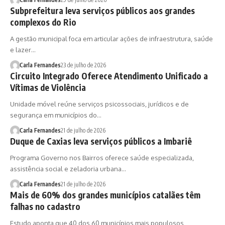
Subprefeitura leva serviços públicos aos grandes
complexos do Rio
A gestão municipal foca em articular ações de infraestrutura, saúde
e lazer…
Carla Fernandes
23 de julho de 2026
Circuito Integrado Oferece Atendimento Unificado a
Vítimas de Violência
Unidade móvel reúne serviços psicossociais, jurídicos e de
segurança em municípios do…
Carla Fernandes
21 de julho de 2026
Duque de Caxias leva serviços públicos a Imbariê
Programa Governo nos Bairros oferece saúde especializada,
assistência social e zeladoria urbana…
Carla Fernandes
21 de julho de 2026
Mais de 60% dos grandes municípios catalães têm
falhas no cadastro
Estudo aponta que 40 dos 60 municípios mais populosos