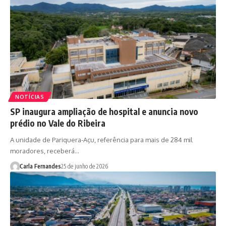
NOTÍCIAS
SP inaugura ampliação de hospital e anuncia novo
prédio no Vale do Ribeira
A unidade de Pariquera-Açu, referência para mais de 284 mil
moradores, receberá…
Carla Fernandes
25 de junho de 2026