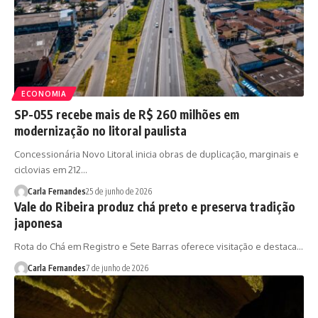
ECONOMIA
SP-055 recebe mais de R$ 260 milhões em
modernização no litoral paulista
Concessionária Novo Litoral inicia obras de duplicação, marginais e
ciclovias em 212…
Carla Fernandes
25 de junho de 2026
Vale do Ribeira produz chá preto e preserva tradição
japonesa
Rota do Chá em Registro e Sete Barras oferece visitação e destaca…
Carla Fernandes
7 de junho de 2026