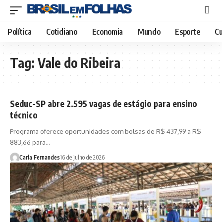
Política
Cotidiano
Economia
Mundo
Esporte
Cu
Tag:
Vale do Ribeira
Seduc-SP abre 2.595 vagas de estágio para ensino
técnico
Programa oferece oportunidades com bolsas de R$ 437,99 a R$
883,66 para…
Carla Fernandes
16 de julho de 2026