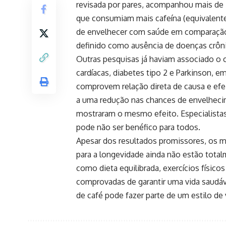
revisada por pares, acompanhou mais de 
que consumiam mais cafeína (equivalente 
de envelhecer com saúde em comparação
definido como ausência de doenças crôni
Outras pesquisas já haviam associado o 
cardíacas, diabetes tipo 2 e Parkinson, 
comprovem relação direta de causa e efeit
a uma redução nas chances de envelheci
mostraram o mesmo efeito. Especialistas
pode não ser benéfico para todos.
Apesar dos resultados promissores, os m
para a longevidade ainda não estão tota
como dieta equilibrada, exercícios físi
comprovadas de garantir uma vida saudá
de café pode fazer parte de um estilo de 