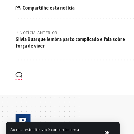
Compartilhe esta notícia
NOTÍCIA ANTERIOR
Silvia Buarque lembra parto complicado e fala sobre
força de viver
Ao usar este site, você concorda com a
OK