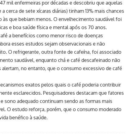
47 mil enfermeiras por décadas e descobriu que aquelas
a cerca de sete xícaras diárias) tinham 13% mais chances
 às que bebiam menos. O envelhecimento saudável foi
cas e boa saúde física e mental após os 70 anos.
café a benefícios como menor risco de doenças
embora esses estudos sejam observacionais e não
o. O refrigerante, outra fonte de cafeína, foi associado
mento saudável, enquanto chá e café descafeinado não
 alertam, no entanto, que o consumo excessivo de café
ecanismos exatos pelos quais o café poderia contribuir
lmente esclarecidos. Pesquisadores destacam que fatores
cos e sono adequado continuam sendo as formas mais
vel. O estudo reforça, porém, que o consumo moderado
vida benéfico à saúde.