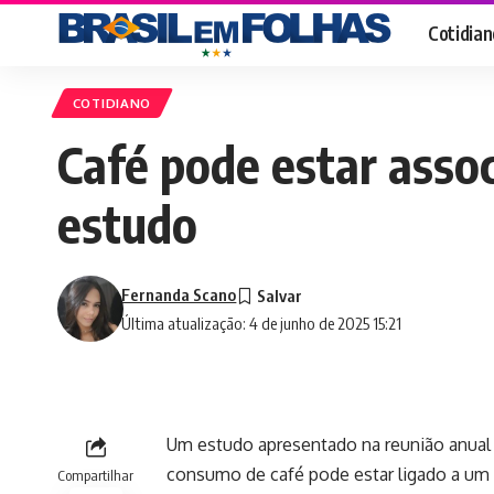
Cotidian
COTIDIANO
Café pode estar asso
estudo
Fernanda Scano
Última atualização: 4 de junho de 2025 15:21
Um estudo apresentado na reunião anual
consumo de café pode estar ligado a um 
Compartilhar