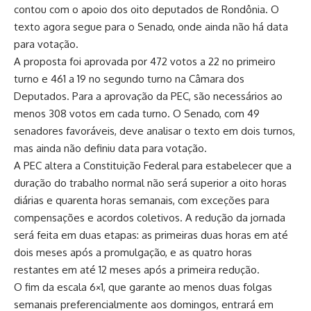
contou com o apoio dos oito deputados de Rondônia. O
texto agora segue para o Senado, onde ainda não há data
para votação.
A proposta foi aprovada por 472 votos a 22 no primeiro
turno e 461 a 19 no segundo turno na Câmara dos
Deputados. Para a aprovação da PEC, são necessários ao
menos 308 votos em cada turno. O Senado, com 49
senadores favoráveis, deve analisar o texto em dois turnos,
mas ainda não definiu data para votação.
A PEC altera a Constituição Federal para estabelecer que a
duração do trabalho normal não será superior a oito horas
diárias e quarenta horas semanais, com exceções para
compensações e acordos coletivos. A redução da jornada
será feita em duas etapas: as primeiras duas horas em até
dois meses após a promulgação, e as quatro horas
restantes em até 12 meses após a primeira redução.
O fim da escala 6×1, que garante ao menos duas folgas
semanais preferencialmente aos domingos, entrará em