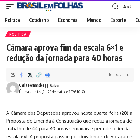
Aa
Font
Resizer
Política
Cotidiano
Economia
Mundo
Esporte
Cu
POLÍTICA
Câmara aprova fim da escala 6×1 e
redução da jornada para 40 horas
Tempo: 2 min.
Carla Fernandes
Última atualização: 28 de maio de 2026 10:50
A Câmara dos Deputados aprovou nesta quarta-feira (28) a
Proposta de Emenda à Constituição que reduz a jornada de
trabalho de 44 para 40 horas semanais e permite o fim da
escala 6×1. A proposta passou por dois turnos de votação e