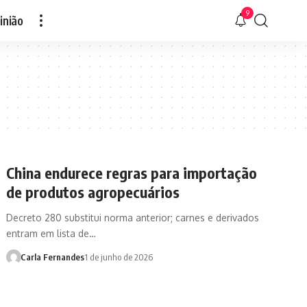
9
inião
China endurece regras para importação
de produtos agropecuários
Decreto 280 substitui norma anterior; carnes e derivados
entram em lista de…
Carla Fernandes
1 de junho de 2026