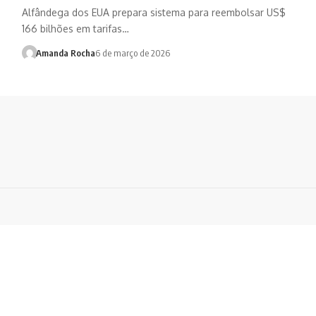
Alfândega dos EUA prepara sistema para reembolsar US$
166 bilhões em tarifas…
Amanda Rocha
6 de março de 2026