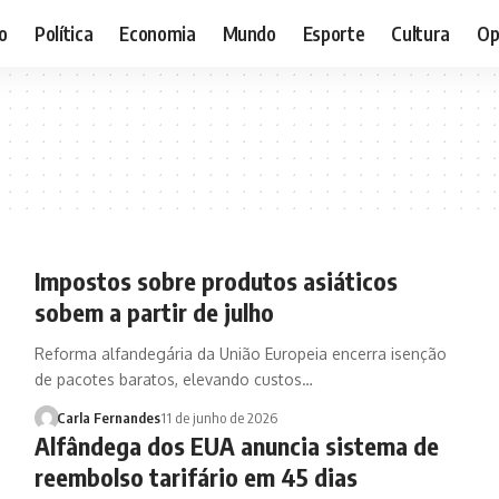
o
Política
Economia
Mundo
Esporte
Cultura
Op
Impostos sobre produtos asiáticos
sobem a partir de julho
Reforma alfandegária da União Europeia encerra isenção
de pacotes baratos, elevando custos…
Carla Fernandes
11 de junho de 2026
Alfândega dos EUA anuncia sistema de
reembolso tarifário em 45 dias