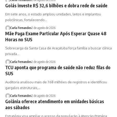
Goiás investe R$ 32,6 bilhões e dobra rede de saúde
Em sete anos, o estado ampliou unidades, leitos e implantou
policlínicas, fortalecendo…
Carla Fernandes
2 de agosto de 2026
Mãe Paga Exame Particular Após Esperar Quase 48
Horas no SUS
Sobrecarga da Santa Casa de Araçatuba força família a buscar clínica
privada…
Carla Fernandes
2 de agosto de 2026
TCU aponta que programa de saúde não reduz filas do
SUS
Auditoria analisou mais de 768 milhões de registros e identificou
gargalos estruturais,…
Carla Fernandes
2 de agosto de 2026
Goiânia oferece atendimento em unidades básicas
aos sábados
Estratégia visa ampliar o acesso da população à Atenção Primária