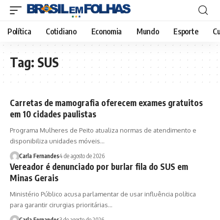
Política
Cotidiano
Economia
Mundo
Esporte
Cu
Tag:
SUS
Carretas de mamografia oferecem exames gratuitos
em 10 cidades paulistas
Programa Mulheres de Peito atualiza normas de atendimento e
disponibiliza unidades móveis…
Carla Fernandes
4 de agosto de 2026
Vereador é denunciado por burlar fila do SUS em
Minas Gerais
Ministério Público acusa parlamentar de usar influência política
para garantir cirurgias prioritárias…
Carla Fernandes
3 de agosto de 2026