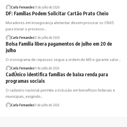
Carla Fernandes
15 de julho de 2026
DF: Famílias Podem Solicitar Cartão Prato Cheio
Moradores em insegurança alimentar devem procurar os CRAS
para iniciar o processo…
Carla Fernandes
12 de julho de 2026
Bolsa Família libera pagamentos de julho em 20 de
julho
O cronograma de repasses segue a ordem do NIS e garante valor…
Carla Fernandes
11 de julho de 2026
CadÚnico identifica famílias de baixa renda para
programas sociais
O cadastro nacional permite a inclusão em benefícios federais e
municipais, exigindo…
Carla Fernandes
11 de julho de 2026