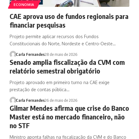
ECONOMIA
CAE aprova uso de fundos regionais para
financiar pesquisas
Projeto permite aplicar recursos dos Fundos
Constitucionais do Norte, Nordeste e Centro-Oeste…
Carla Fernandes
28 de maio de 2026
Senado amplia fiscalização da CVM com
relatório semestral obrigatório
Projeto aprovado em primeiro turno na CAE exige
prestação de contas pública…
Carla Fernandes
26 de maio de 2026
Gilmar Mendes afirma que crise do Banco
Master está no mercado financeiro, não
no STF
Ministro aponta falhas na fiscalização da CVM e do Banco