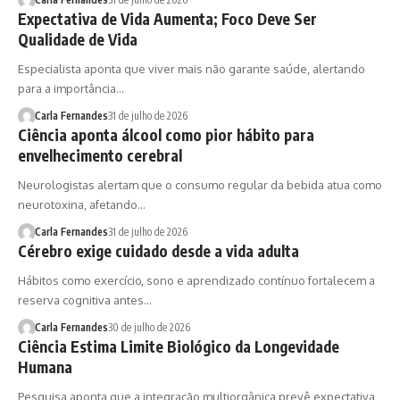
Expectativa de Vida Aumenta; Foco Deve Ser
Qualidade de Vida
Especialista aponta que viver mais não garante saúde, alertando
para a importância…
Carla Fernandes
31 de julho de 2026
Ciência aponta álcool como pior hábito para
envelhecimento cerebral
Neurologistas alertam que o consumo regular da bebida atua como
neurotoxina, afetando…
Carla Fernandes
31 de julho de 2026
Cérebro exige cuidado desde a vida adulta
Hábitos como exercício, sono e aprendizado contínuo fortalecem a
reserva cognitiva antes…
Carla Fernandes
30 de julho de 2026
Ciência Estima Limite Biológico da Longevidade
Humana
Pesquisa aponta que a integração multiorgânica prevê expectativa