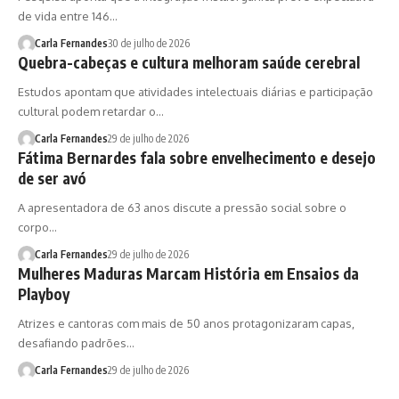
de vida entre 146…
Carla Fernandes
30 de julho de 2026
Quebra-cabeças e cultura melhoram saúde cerebral
Estudos apontam que atividades intelectuais diárias e participação
cultural podem retardar o…
Carla Fernandes
29 de julho de 2026
Fátima Bernardes fala sobre envelhecimento e desejo
de ser avó
A apresentadora de 63 anos discute a pressão social sobre o
corpo…
Carla Fernandes
29 de julho de 2026
Mulheres Maduras Marcam História em Ensaios da
Playboy
Atrizes e cantoras com mais de 50 anos protagonizaram capas,
desafiando padrões…
Carla Fernandes
29 de julho de 2026