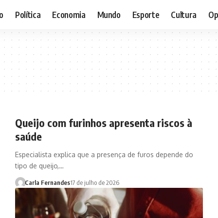
o
Política
Economia
Mundo
Esporte
Cultura
Op
Queijo com furinhos apresenta riscos à
saúde
Especialista explica que a presença de furos depende do
tipo de queijo,…
Carla Fernandes
17 de julho de 2026