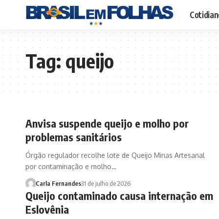
Cotidian
Tag:
queijo
Anvisa suspende queijo e molho por
problemas sanitários
Órgão regulador recolhe lote de Queijo Minas Artesanal
por contaminação e molho…
Carla Fernandes
31 de julho de 2026
Queijo contaminado causa internação em
Eslovênia