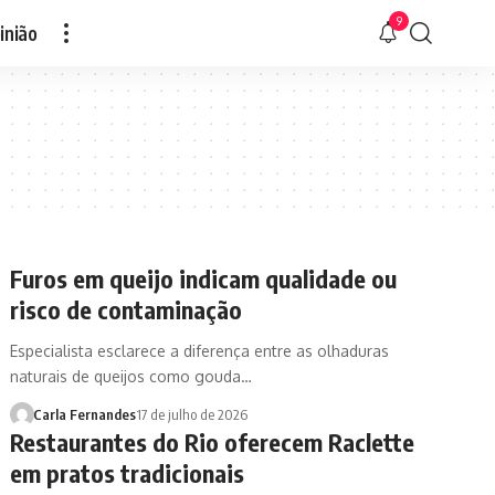
9
inião
Furos em queijo indicam qualidade ou
risco de contaminação
Especialista esclarece a diferença entre as olhaduras
naturais de queijos como gouda…
Carla Fernandes
17 de julho de 2026
Restaurantes do Rio oferecem Raclette
em pratos tradicionais