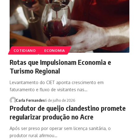
COTIDIANO
ECONOMIA
Rotas que Impulsionam Economia e
Turismo Regional
Levantamento do CIET aponta crescimento em
faturamento e fluxo de visitantes nas…
Carla Fernandes
6 de julho de 2026
Produtor de queijo clandestino promete
regularizar produção no Acre
Após ser preso por operar sem licença sanitária, o
produtor rural afirmou…