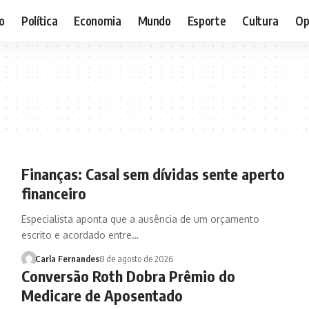
o
Política
Economia
Mundo
Esporte
Cultura
Op
Finanças: Casal sem dívidas sente aperto
financeiro
Especialista aponta que a ausência de um orçamento
escrito e acordado entre…
Carla Fernandes
8 de agosto de 2026
Conversão Roth Dobra Prêmio do
Medicare de Aposentado